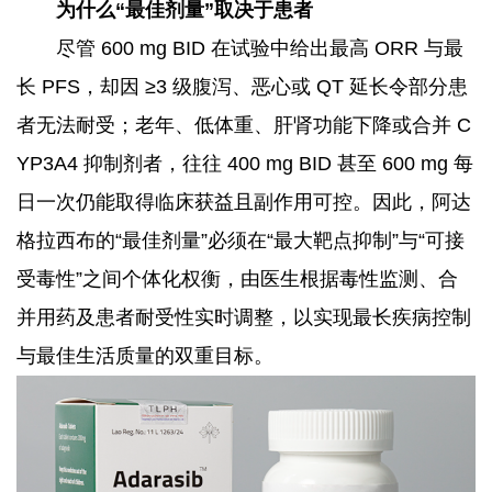
为什么“最佳剂量”取决于患者
尽管 600 mg BID 在试验中给出最高 ORR 与最
长 PFS，却因 ≥3 级腹泻、恶心或 QT 延长令部分患
者无法耐受；老年、低体重、肝肾功能下降或合并 C
YP3A4 抑制剂者，往往 400 mg BID 甚至 600 mg 每
日一次仍能取得临床获益且副作用可控。因此，阿达
格拉西布的“最佳剂量”必须在“最大靶点抑制”与“可接
受毒性”之间个体化权衡，由医生根据毒性监测、合
并用药及患者耐受性实时调整，以实现最长疾病控制
与最佳生活质量的双重目标。