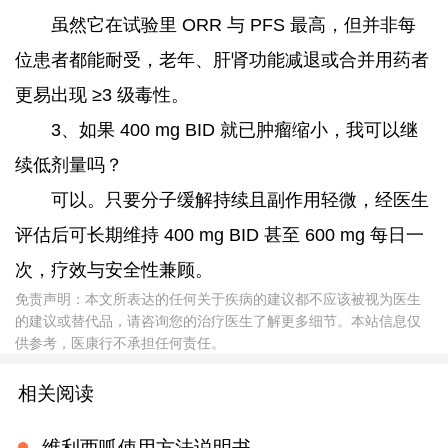
虽然它在试验里 ORR 与 PFS 最高，但并非每
位患者都能耐受，老年、肝肾功能减退或合并用药者
更易出现 ≥3 级毒性。
3、如果 400 mg BID 就已肿瘤缩小，我可以继
续低剂量吗？
可以。只要分子缓解持续且副作用轻微，经医生
评估后可长期维持 400 mg BID 甚至 600 mg 每日一
次，疗效与安全性兼顾。
免责声明：本文所表达的任何关于疾病的建议都不应该被视为医生
的建议或替代品，请咨询您的治疗医生了解更多细节。本站信息仅
供参考，医康行不承担任何责任。
相关阅读
维利西呱使用方法说明书