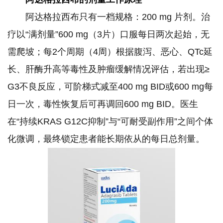
阿达格拉西布只有一档规格：200 mg 片剂。治
疗以“满剂量”600 mg（3片）口服每日两次起始，无
需爬坡；每2个周期（4周）根据腹泻、恶心、QTc延
长、肝酶升高等毒性及肿瘤缓解情况评估，若出现≥
G3不良反应，可阶梯式减至400 mg BID或600 mg每
日一次，毒性恢复后可再调回600 mg BID。医生
在“持续KRAS G12C抑制”与“可耐受副作用”之间个体
化微调，最终锁定患者能长期依从的每日总剂量。