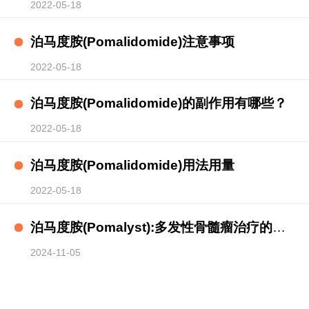
2022-05-18
讯
栏
关
泊马度胺(Pomalidomide)注意事项
于
2022-05-18
我
泊马度胺(Pomalidomide)的副作用有哪些？
2022-05-18
们
泊马度胺(Pomalidomide)用法用量
2022-05-18
泊马度胺(Pomalyst):多发性骨髓瘤治疗的详细说明书与适应症
2024-11-05